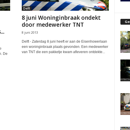
Delft
8 juni Woninginbraak ondekt
Ge
door medewerker TNT
..
8 juni 2013
Delft - Zaterdag 8 juni heeft er aan de Eisenhowerlaan
een woninginbraak plaats gevonden. Een medewerker
e
van TNT die een pakketje kwam afleveren ontdekte...
n. De