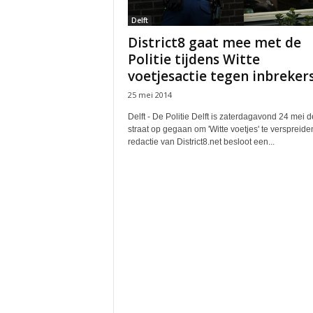
Delft
District8 gaat mee met de
Politie tijdens Witte
voetjesactie tegen inbrekers.
25 mei 2014
Delft - De Politie Delft is zaterdagavond 24 mei d
straat op gegaan om 'Witte voetjes' te verspreide
redactie van District8.net besloot een...