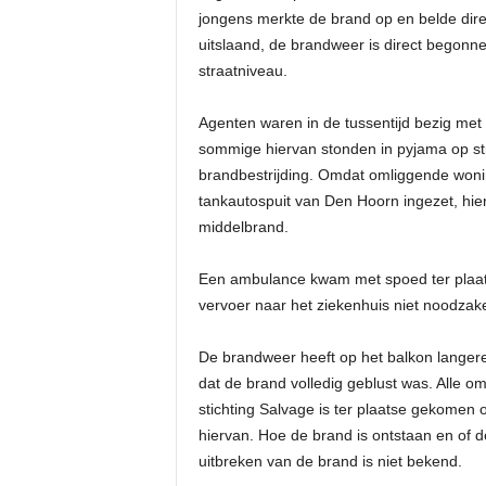
jongens merkte de brand op en belde dire
uitslaand, de brandweer is direct begonn
straatniveau.
Agenten waren in de tussentijd bezig met
sommige hiervan stonden in pyjama op str
brandbestrijding. Omdat omliggende won
tankautospuit van Den Hoorn ingezet, hie
middelbrand.
Een ambulance kwam met spoed ter plaats
vervoer naar het ziekenhuis niet noodzakel
De brandweer heeft op het balkon langere
dat de brand volledig geblust was. Alle 
stichting Salvage is ter plaatse gekomen
hiervan. Hoe de brand is ontstaan en of 
uitbreken van de brand is niet bekend.