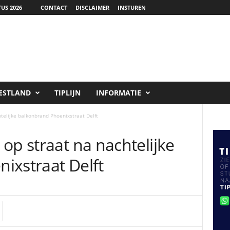
US 2026
CONTACT
DISCLAIMER
INSTUREN
ESTLAND
TIPLIJN
INFORMATIE
telijke balkonbrand Phoenixstraat Delft
op straat na nachtelijke
ixstraat Delft