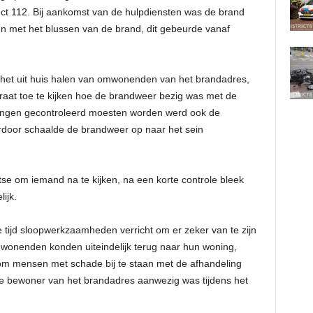
ct 112. Bij aankomst van de hulpdiensten was de brand
en met het blussen van de brand, dit gebeurde vanaf
 het uit huis halen van omwonenden van het brandadres,
aat toe te kijken hoe de brandweer bezig was met de
ingen gecontroleerd moesten worden werd ook de
rdoor schaalde de brandweer op naar het sein
e om iemand na te kijken, na een korte controle bleek
ijk.
 tijd sloopwerkzaamheden verricht om er zeker van te zijn
omwonenden konden uiteindelijk terug naar hun woning,
 om mensen met schade bij te staan met de afhandeling
de bewoner van het brandadres aanwezig was tijdens het