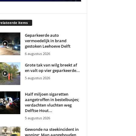
elateerde items
Geparkeerde auto
vermoedelijk in brand
gestoken Leehoeve Delft
6 augustus 2026
Grote tak van wilg breekt af
en valt op vier geparkeerde...
5 augustus 2026
Half miljoen sigaretten
aangetroffen in bestelbusjes;
verdachten vluchten weg
Delftse Hout...
5 augustus 2026
Gewonde na steekincident in
woning; Man aangehouden