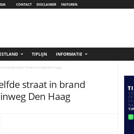
026
CONTACT
DISCLAIMER
INSTUREN
ESTLAND
TIPLIJN
INFORMATIE
 in brand gestoken Drakesteinweg Den Haag
elfde straat in brand
einweg Den Haag