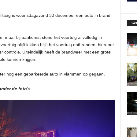
 Haag is woensdagavond 30 december een auto in brand
Ger
 maar bij aankomst stond het voertuig al volledig in
ertuig blijft lekken blijft het voertuig ontbranden, hierdoor
er controle. Uiteindelijk heeft de brandweer met een grote
le kunnen krijgen.
 later nog een geparkeerde auto in vlammen op gegaan.
onder de foto’s