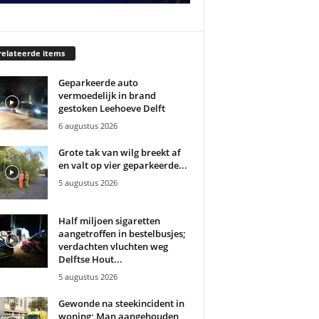
elateerde items
Geparkeerde auto
vermoedelijk in brand
gestoken Leehoeve Delft
6 augustus 2026
Grote tak van wilg breekt af
en valt op vier geparkeerde...
5 augustus 2026
Half miljoen sigaretten
aangetroffen in bestelbusjes;
verdachten vluchten weg
Delftse Hout...
5 augustus 2026
Gewonde na steekincident in
woning; Man aangehouden