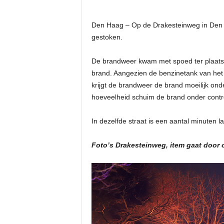
Den Haag – Op de Drakesteinweg in Den
gestoken.
De brandweer kwam met spoed ter plaatse,
brand. Aangezien de benzinetank van het vo
krijgt de brandweer de brand moeilijk ond
hoeveelheid schuim de brand onder contro
In dezelfde straat is een aantal minuten
Foto’s Drakesteinweg, item gaat door 