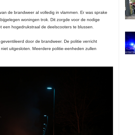
van de brandweer al volledig in vlammen. Er was sprake
nabijgelegen woningen trok. Dit zorgde voor de nodige
t een hogedrukstraal de deelscooters te blussen.
ventileerd door de brandweer. De politie verricht
 niet uitgesloten. Meerdere politie-eenheden zullen