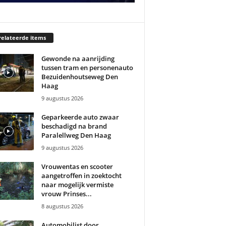
elateerde items
Gewonde na aanrijding
tussen tram en personenauto
Bezuidenhoutseweg Den
Haag
9 augustus 2026
Geparkeerde auto zwaar
beschadigd na brand
Paralellweg Den Haag
9 augustus 2026
Vrouwentas en scooter
aangetroffen in zoektocht
naar mogelijk vermiste
vrouw Prinses...
8 augustus 2026
Automobilist door