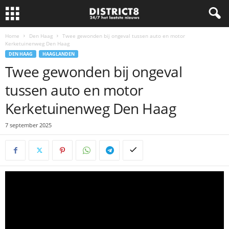
Home
Den Haag
Twee gewonden bij ongeval tussen auto en motor
Kerketuinenweg Den Haag
DEN HAAG
HAAGLANDEN
Twee gewonden bij ongeval
tussen auto en motor
Kerketuinenweg Den Haag
7 september 2025