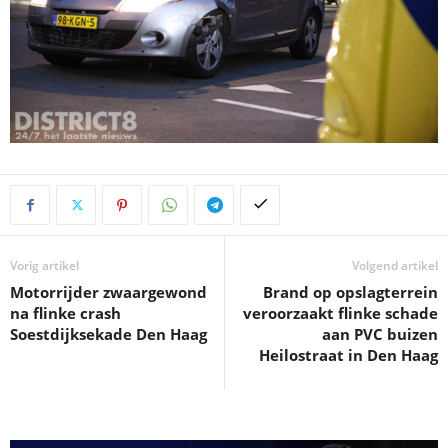
Vorig artikel
Volgend artikel
Motorrijder zwaargewond
Brand op opslagterrein
na flinke crash
veroorzaakt flinke schade
Soestdijksekade Den Haag
aan PVC buizen
Heilostraat in Den Haag