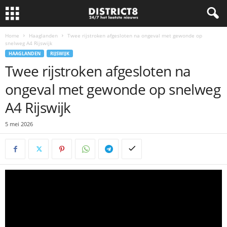
Home
Haaglanden
Twee rijstroken afgesloten na ongeval met gewonde op
snelweg A4 Rijswijk
HAAGLANDEN
RIJSWIJK
Twee rijstroken afgesloten na
ongeval met gewonde op snelweg
A4 Rijswijk
5 mei 2026