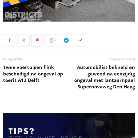
Vorig artikel
Volgend artikel
Twee voertuigen flink
Automobilist bekneld en
beschadigd na ongeval op
gewond na eenzijdig
toerit A13 Delft
ongeval met lantaarnpaal
Supernovaweg Den Haag