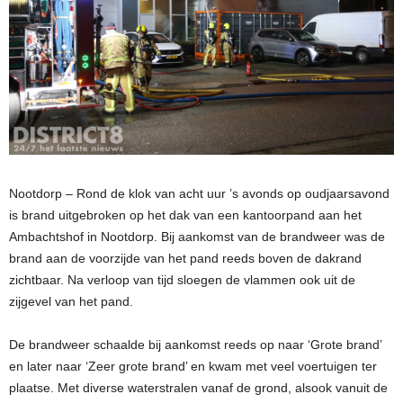
Nootdorp – Rond de klok van acht uur ’s avonds op oudjaarsavond
is brand uitgebroken op het dak van een kantoorpand aan het
Ambachtshof in Nootdorp. Bij aankomst van de brandweer was de
brand aan de voorzijde van het pand reeds boven de dakrand
zichtbaar. Na verloop van tijd sloegen de vlammen ook uit de
zijgevel van het pand.
De brandweer schaalde bij aankomst reeds op naar ‘Grote brand’
en later naar ‘Zeer grote brand’ en kwam met veel voertuigen ter
plaatse. Met diverse waterstralen vanaf de grond, alsook vanuit de