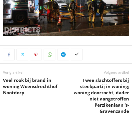
Vorig artikel
Volgend artikel
Veel rook bij brand in
Twee slachtoffers bij
woning Woensdrechthof
steekpartij in woning;
Nootdorp
woning doorzocht, dader
niet aangetroffen
Perzikenlaan ‘s-
Gravenzande