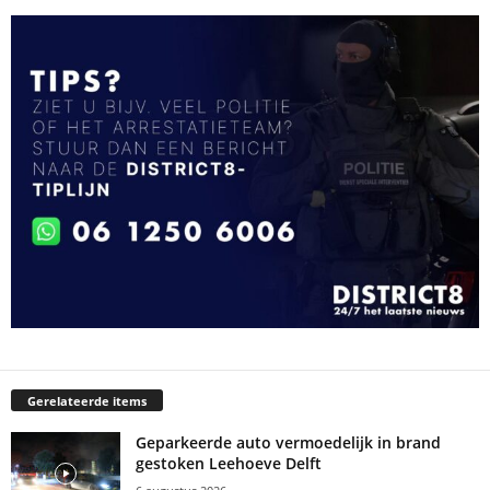
Gerelateerde items
Geparkeerde auto vermoedelijk in brand
gestoken Leehoeve Delft