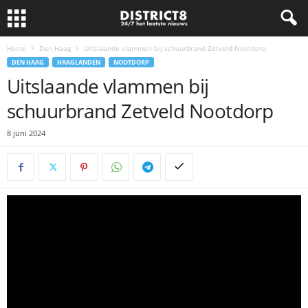
Home
Den Haag
Uitslaande vlammen bij schuurbrand Zetveld Nootdorp
DEN HAAG
HAAGLANDEN
NOOTDORP
Uitslaande vlammen bij
schuurbrand Zetveld Nootdorp
8 juni 2024