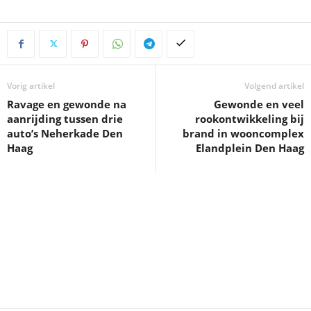
Vorig artikel
Volgend artikel
Ravage en gewonde na
Gewonde en veel
aanrijding tussen drie
rookontwikkeling bij
auto’s Neherkade Den
brand in wooncomplex
Haag
Elandplein Den Haag