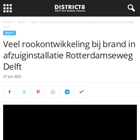
Home
Delft
Veel rookontwikkeling bij brand in afzuiginstallatie Rotterdamseweg
Delft
DELFT
Veel rookontwikkeling bij brand in
afzuiginstallatie Rotterdamseweg
Delft
27 juli 2025