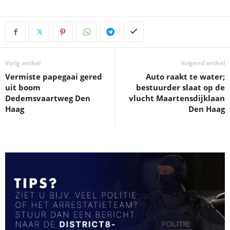
Vorig artikel
Volgend artikel
Vermiste papegaai gered
Auto raakt te water;
uit boom
bestuurder slaat op de
Dedemsvaartweg Den
vlucht Maartensdijklaan
Haag
Den Haag