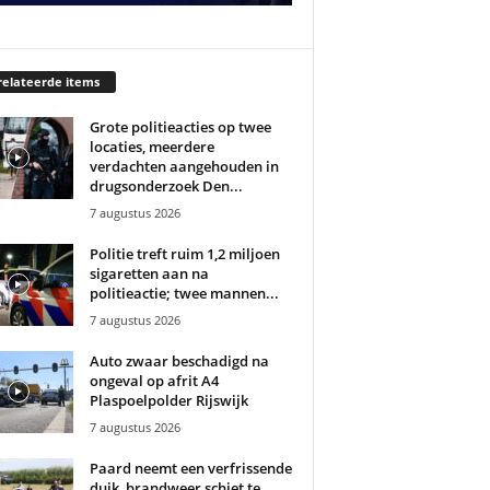
elateerde items
Grote politieacties op twee
locaties, meerdere
verdachten aangehouden in
drugsonderzoek Den...
7 augustus 2026
Politie treft ruim 1,2 miljoen
sigaretten aan na
politieactie; twee mannen...
7 augustus 2026
Auto zwaar beschadigd na
ongeval op afrit A4
Plaspoelpolder Rijswijk
7 augustus 2026
Paard neemt een verfrissende
duik, brandweer schiet te