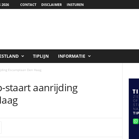
 2026
CONTACT
DISCLAIMER
INSTUREN
ESTLAND
TIPLIJN
INFORMATIE
rijding Escamplaan Den Haag
-staart aanrijding
Haag