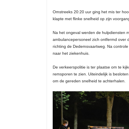
Omstreeks 20:20 uur ging het mis ter ho
klapte met flinke snelheid op zijn voorga
Na het ongeval werden de hulpdiensten m
ambulancepersoneel zich ontfermd over d
richting de Dedemsvaartweg. Na controle
naar het ziekenhuis.
De verkeerspolitie is ter plaatse om te ki
remsporen te zien. Uiteindelijk is beslot
om de gereden snelheid te achterhalen.