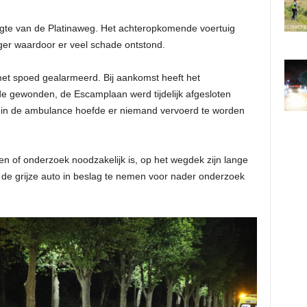
ogte van de Platinaweg. Het achteropkomende voertuig
nger waardoor er veel schade ontstond.
et spoed gealarmeerd. Bij aankomst heeft het
e gewonden, de Escamplaan werd tijdelijk afgesloten
 in de ambulance hoefde er niemand vervoerd te worden
jken of onderzoek noodzakelijk is, op het wegdek zijn lange
en de grijze auto in beslag te nemen voor nader onderzoek