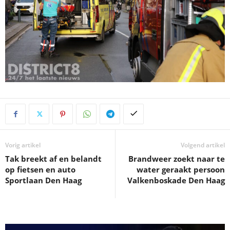
Vorig artikel
Volgend artikel
Tak breekt af en belandt
Brandweer zoekt naar te
op fietsen en auto
water geraakt persoon
Sportlaan Den Haag
Valkenboskade Den Haag