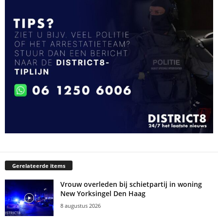
Gerelateerde items
Vrouw overleden bij schietpartij in woning
New Yorksingel Den Haag
8 augustus 2026