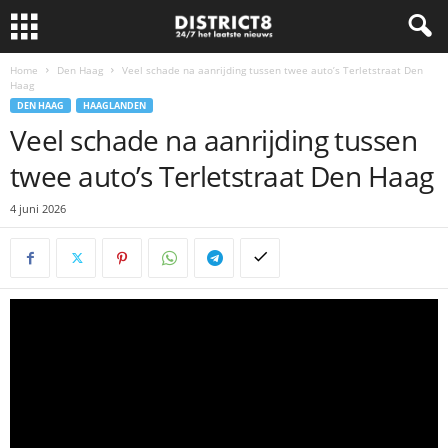
Home
Den Haag
Veel schade na aanrijding tussen twee auto’s Terletstraat Den
Haag
DEN HAAG
HAAGLANDEN
Veel schade na aanrijding tussen
twee auto’s Terletstraat Den Haag
4 juni 2026