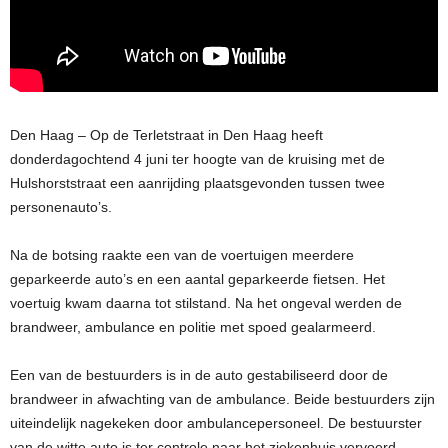
Den Haag – Op de Terletstraat in Den Haag heeft
donderdagochtend 4 juni ter hoogte van de kruising met de
Hulshorststraat een aanrijding plaatsgevonden tussen twee
personenauto’s.
Na de botsing raakte een van de voertuigen meerdere
geparkeerde auto’s en een aantal geparkeerde fietsen. Het
voertuig kwam daarna tot stilstand. Na het ongeval werden de
brandweer, ambulance en politie met spoed gealarmeerd.
Een van de bestuurders is in de auto gestabiliseerd door de
brandweer in afwachting van de ambulance. Beide bestuurders zijn
uiteindelijk nagekeken door ambulancepersoneel. De bestuurster
van de witte auto is ter controle naar het ziekenhuis vervoerd.