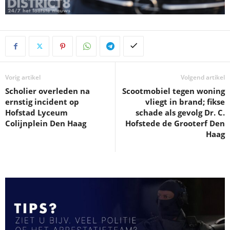
Vorig artikel
Volgend artikel
Scholier overleden na
Scootmobiel tegen woning
ernstig incident op
vliegt in brand; fikse
Hofstad Lyceum
schade als gevolg Dr. C.
Colijnplein Den Haag
Hofstede de Grooterf Den
Haag