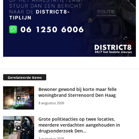
Gerelateerde items
Bewoner gewond bij korte maar felle
woningbrand Sterrenoord Den Haag
8 augustus 2026
Grote politieacties op twee locaties,
meerdere verdachten aangehouden in
drugsonderzoek Den...
7 augustus 2026