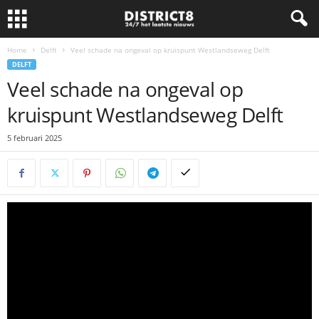
Home
Delft
Veel schade na ongeval op kruispunt Westlandseweg Delft
DELFT
Veel schade na ongeval op
kruispunt Westlandseweg Delft
5 februari 2025