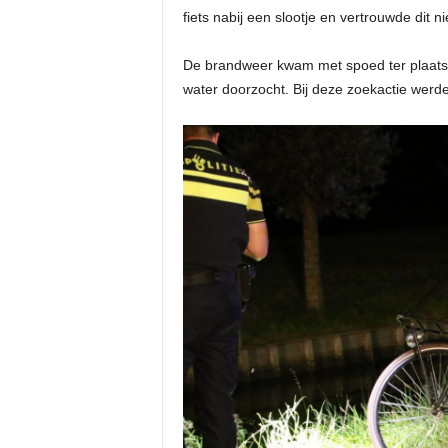
fiets nabij een slootje en vertrouwde dit 
De brandweer kwam met spoed ter plaat
water doorzocht. Bij deze zoekactie werd