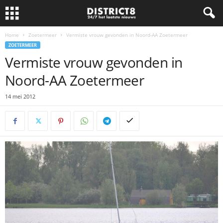
Home
Zoetermeer
Vermiste vrouw gevonden in Noord-AA Zoetermeer
ZOETERMEER
Vermiste vrouw gevonden in
Noord-AA Zoetermeer
14 mei 2012