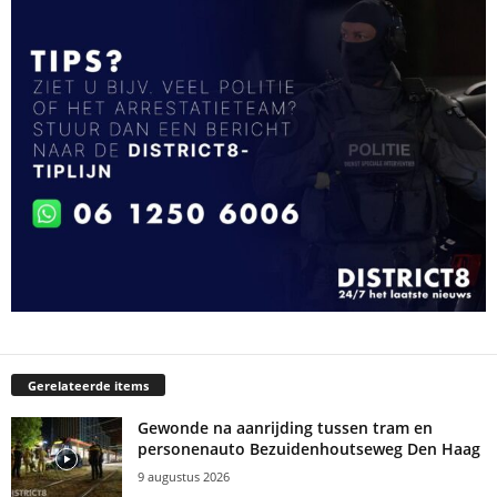
Gerelateerde items
Gewonde na aanrijding tussen tram en
personenauto Bezuidenhoutseweg Den Haag
9 augustus 2026