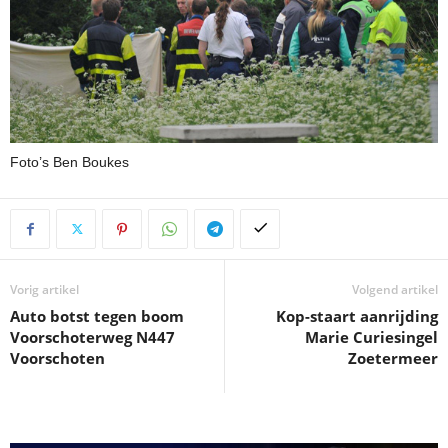
Foto’s Ben Boukes
Vorig artikel
Volgend artikel
Auto botst tegen boom
Kop-staart aanrijding
Voorschoterweg N447
Marie Curiesingel
Voorschoten
Zoetermeer