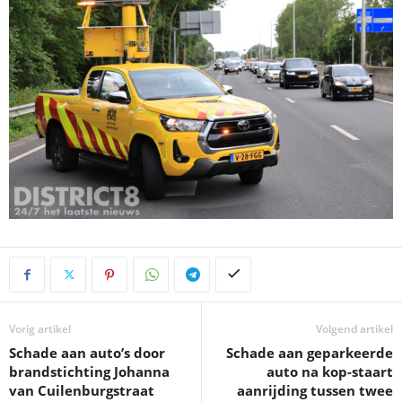
Vorig artikel
Volgend artikel
Schade aan auto’s door
Schade aan geparkeerde
brandstichting Johanna
auto na kop-staart
van Cuilenburgstraat
aanrijding tussen twee