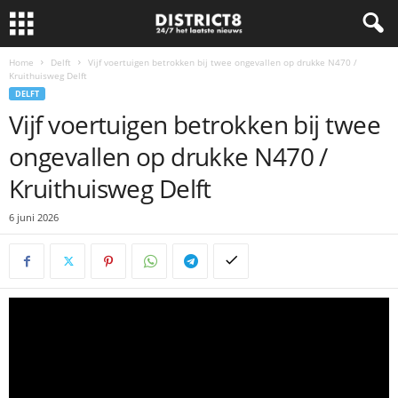
Home
Delft
Vijf voertuigen betrokken bij twee ongevallen op drukke N470 /
Kruithuisweg Delft
DELFT
Vijf voertuigen betrokken bij twee
ongevallen op drukke N470 /
Kruithuisweg Delft
6 juni 2026