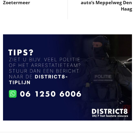
Zoetermeer
auto’s Meppelweg Den
Haag