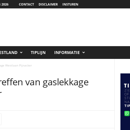
 2026
CONTACT
DISCLAIMER
INSTUREN
ESTLAND
TIPLIJN
INFORMATIE
age Westlaan Pijnacker
reffen van gaslekkage
r