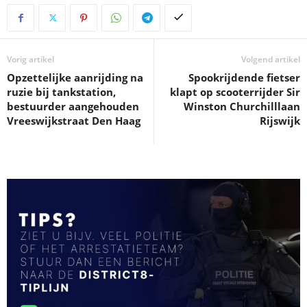
Vorig artikel
Volgend artikel
Opzettelijke aanrijding na
Spookrijdende fietser
ruzie bij tankstation,
klapt op scooterrijder Sir
bestuurder aangehouden
Winston Churchilllaan
Vreeswijkstraat Den Haag
Rijswijk