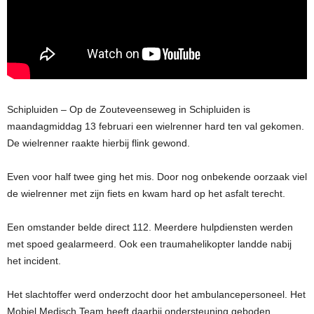
Schipluiden – Op de Zouteveenseweg in Schipluiden is
maandagmiddag 13 februari een wielrenner hard ten val gekomen.
De wielrenner raakte hierbij flink gewond.
Even voor half twee ging het mis. Door nog onbekende oorzaak viel
de wielrenner met zijn fiets en kwam hard op het asfalt terecht.
Een omstander belde direct 112. Meerdere hulpdiensten werden
met spoed gealarmeerd. Ook een traumahelikopter landde nabij
het incident.
Het slachtoffer werd onderzocht door het ambulancepersoneel. Het
Mobiel Medisch Team heeft daarbij ondersteuning geboden.