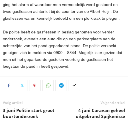
ging het alarm af waardoor men vermoedelijk werd gestoord en
twee gasflessen achterliet bij de counter van de Albert Heijn. De
glasflessen waren kennelijk bedoeld om een plofkraak te plegen.
De politie heeft de gasflessen in beslag genomen voor verder
onderzoek, evenals een auto die op een parkeerplaats aan de
achterzijde van het pand geparkeerd stond. De politie verzoekt
getuigen zich te melden via 0900 – 8844. Mogelijk is er gezien dat
men uit het geparkeerde gestolen voertuig de gasflessen het
leegstaande pand in heeft gesjouwd.
Vorig artikel
Volgend artikel
3 juni Politie start groot
4 juni Caravan geheel
buurtonderzoek
uitgebrand Spijkenisse