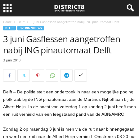
Home
Delft
3 juni Gasflessen aangetroffen nabij ING pinautomaat Delft
DELFT
OVERIG NIEUWS
3 juni Gasflessen aangetroffen
nabij ING pinautomaat Delft
3 juni 2013
Delft – De politie stelt een onderzoek in naar een mogelijke poging
plofkraak bij de ING pinautomaat aan de Martinus Nijhofflaan bij de
Albert Heijn. In de nacht van zaterdag 1 op zondag 2 juni heeft men
een ruit vernield van een leegstaand pand van de ABN/AMRO.
Zondag 2 op maandag 3 juni is men via de ruit naar binnengegaan
en werd een ruit naar de Albert Heijn vernield. Omstreeks 03.20 uur