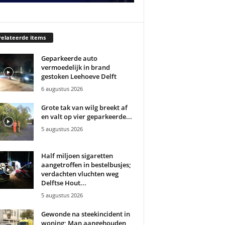
elateerde items
Geparkeerde auto
vermoedelijk in brand
gestoken Leehoeve Delft
6 augustus 2026
Grote tak van wilg breekt af
en valt op vier geparkeerde...
5 augustus 2026
Half miljoen sigaretten
aangetroffen in bestelbusjes;
verdachten vluchten weg
Delftse Hout...
5 augustus 2026
Gewonde na steekincident in
woning; Man aangehouden