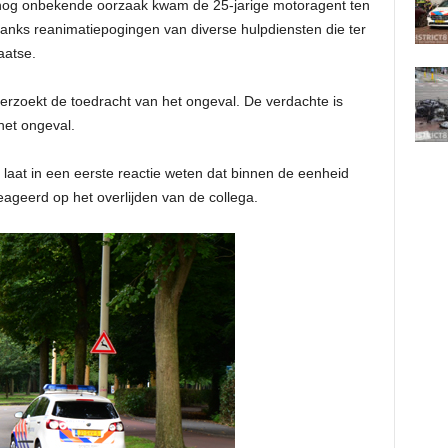
 nog onbekende oorzaak kwam de 25-jarige motoragent ten
danks reanimatiepogingen van diverse hulpdiensten die ter
aatse.
rzoekt de toedracht van het ongeval. De verdachte is
et ongeval.
 laat in een eerste reactie weten dat binnen de eenheid
ageerd op het overlijden van de collega.