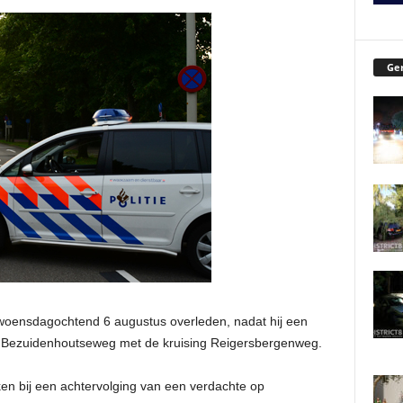
Ger
 woensdagochtend 6 augustus overleden, nadat hij een
e Bezuidenhoutseweg met de kruising Reigersbergenweg.
en bij een achtervolging van een verdachte op