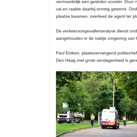
vermoedelijk een gestolen scooter. Door
val en raakte daarbij ernstig gewond. On
plaatse kwamen, overleed de agent ter pl
De verkeersongevallenanalyse dienst onde
aangehouden in de nabije omgeving van h
Paul Entken, plaatsvervangend politiechef
Den Haag met grote verslagenheid is gere