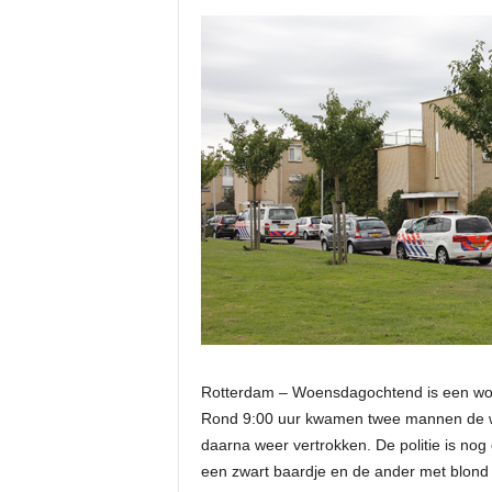
Rotterdam
– Woensdagochtend is een woni
Rond 9:00 uur kwamen twee mannen de wo
daarna weer vertrokken. De politie is no
een zwart baardje en de ander met blond 