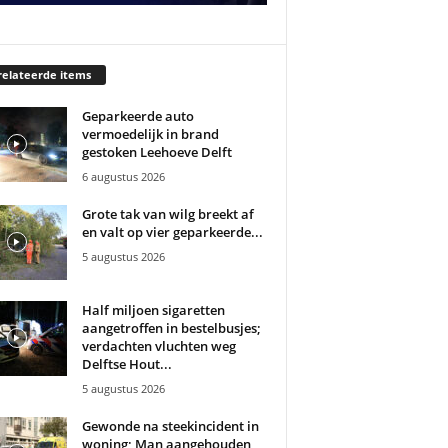
elateerde items
Geparkeerde auto
vermoedelijk in brand
gestoken Leehoeve Delft
6 augustus 2026
Grote tak van wilg breekt af
en valt op vier geparkeerde...
5 augustus 2026
Half miljoen sigaretten
aangetroffen in bestelbusjes;
verdachten vluchten weg
Delftse Hout...
5 augustus 2026
Gewonde na steekincident in
woning; Man aangehouden