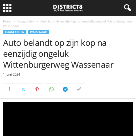
Home
Haaglanden
Auto belandt op zijn kop na eenzijdig ongeluk Wittenburgerweg
Wassenaar
HAAGLANDEN
WASSENAAR
Auto belandt op zijn kop na
eenzijdig ongeluk
Wittenburgerweg Wassenaar
1 juni 2024