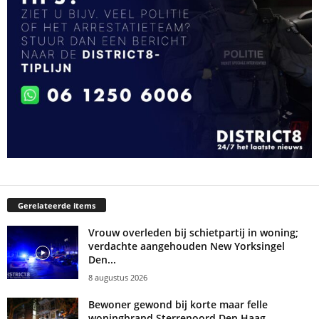
Gerelateerde items
Vrouw overleden bij schietpartij in woning;
verdachte aangehouden New Yorksingel
Den...
8 augustus 2026
Bewoner gewond bij korte maar felle
woningbrand Sterrenoord Den Haag