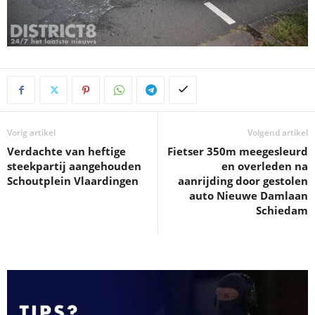
Vorig artikel
Volgend artikel
Verdachte van heftige
Fietser 350m meegesleurd
steekpartij aangehouden
en overleden na
Schoutplein Vlaardingen
aanrijding door gestolen
auto Nieuwe Damlaan
Schiedam