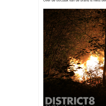
Over de oorzaak van de brand is niets bek