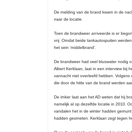
De melding van de brand kwam in de nac
naar de locatie.
Toen de brandweer arriveerde is er begon
vrij. Omdat beide tankautospuiten werden 
het sein ‘middelbrand’.
De brandweer had veel bluswater nodig om
Albert Kerklaan, laat in een interview bi
vannacht niet overleefd hebben. Volgens 
die door de hitte van de brand werden aa
De imker laat aan het AD weten dat hij bra
namelijk al op dezelfde locatie in 2010. 
vandalen het in de winter hadden gemunt op
hadden gesmeten. Kerklaan zegt tegen h