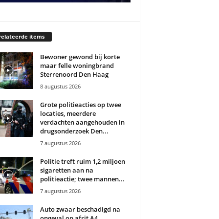
elateerde items
Bewoner gewond bij korte
maar felle woningbrand
Sterrenoord Den Haag
8 augustus 2026
Grote politieacties op twee
locaties, meerdere
verdachten aangehouden in
drugsonderzoek Den...
7 augustus 2026
Politie treft ruim 1,2 miljoen
sigaretten aan na
politieactie; twee mannen...
7 augustus 2026
Auto zwaar beschadigd na
ongeval op afrit A4