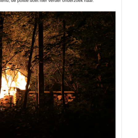
end, de politie doet hier verder onderzoek naar.