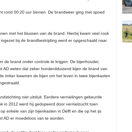
ht rond 00:20 uur binnen. De brandweer ging met spoed
nen met het blussen van de brand. Hierbij kwam veel rook
ingezet bij de brandbestrijding werd er opgeschaald naar
 de brand onder controle te krijgen. De bijenhouder,
j het AD weten dat zeker honderdduizend bijen de brand van
de imker kwamen de bijen om het leven in twee bijenkasten
ngestraald.
ndstichting niet uitsluit. Eerdere vernielingen gebeurde
Ook in 2012 werd hij gedupeerd door vernielzucht toen
 enkele van zijn bijenkasten in Delft en die op het ijs
et AD er moedeloos van te worden.