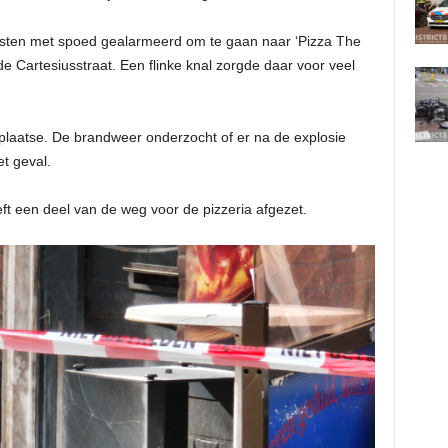
sten met spoed gealarmeerd om te gaan naar ‘Pizza The
 Cartesiusstraat. Een flinke knal zorgde daar voor veel
plaatse. De brandweer onderzocht of er na de explosie
t geval.
eft een deel van de weg voor de pizzeria afgezet.