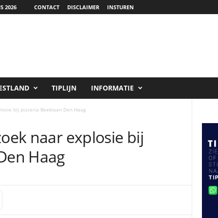
S 2026
CONTACT
DISCLAIMER
INSTUREN
ESTLAND
TIPLIJN
INFORMATIE
losie bij pizzeria Beeklaan Den Haag
zoek naar explosie bij
 Den Haag