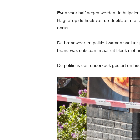
Even voor half negen werden de hulpdien
Hague’ op de hoek van de Beeklaan met de
onrust.
De brandweer en politie kwamen snel ter 
brand was ontstaan, maar dit bleek niet he
De politie is een onderzoek gestart en he