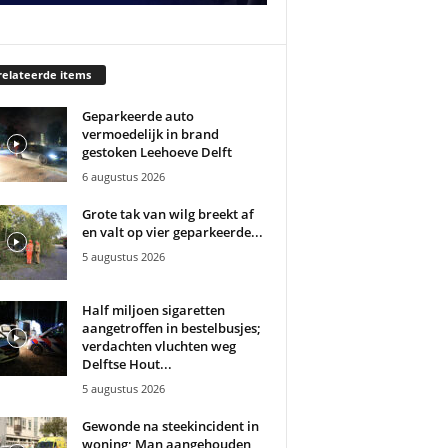
elateerde items
Geparkeerde auto
vermoedelijk in brand
gestoken Leehoeve Delft
6 augustus 2026
Grote tak van wilg breekt af
en valt op vier geparkeerde...
5 augustus 2026
Half miljoen sigaretten
aangetroffen in bestelbusjes;
verdachten vluchten weg
Delftse Hout...
5 augustus 2026
Gewonde na steekincident in
woning; Man aangehouden