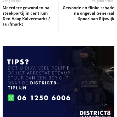
Vorig artikel
Volgend artikel
Meerdere gewonden na
Gewonde en flinke schade
steekpartij in centrum
na ongeval Generaal
Den Haag Kalvermarkt /
Spoorlaan Rijswijk
Turfmarkt