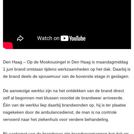
Den Haag – Op de Moskousingel in Den Haag is maandagmiddag
1 juni brand ontstaan tijdens werkzaamheden op het dak. Daarbij is
de brand deels de spouwmuur van de bovenste etage in geslagen.
De aanwezige werklui zijn na het ontdekken van de brand direct
zelf al begonnen met blussen voordat de brandweer arriveerde.
Één van de werklui liep daarbij brandwonden op, hij is ter plaatse
nagekeken door de ambulancedienst, de man is na controle
vervoerd naar het ziekenhuis voor verdere behandeling.
Bij aankomst van de brandweer zijn brandweermannen het dak op