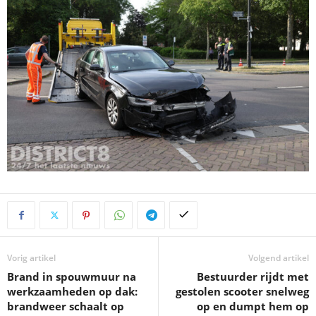
Vorig artikel
Volgend artikel
Brand in spouwmuur na
Bestuurder rijdt met
werkzaamheden op dak:
gestolen scooter snelweg
brandweer schaalt op
op en dumpt hem op