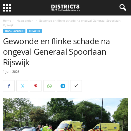
Home
Haaglanden
Gewonde en flinke schade na ongeval Generaal Spoorlaan
Rijswijk
HAAGLANDEN
RIJSWIJK
Gewonde en flinke schade na
ongeval Generaal Spoorlaan
Rijswijk
1 juni 2026