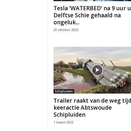
Tesla ‘WATERBED’ na 9 uur u
Delftse Schie gehaald na
ongeluk...
30 oktober 2023
Schipluiden
Trailer raakt van de weg tij
keeractie Abtswoude
Schipluiden
1 maart 2022