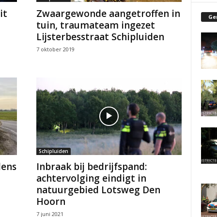
it
Zwaargewonde aangetroffen in
Ge
tuin, traumateam ingezet
Lijsterbesstraat Schipluiden
7 oktober 2019
Schipluiden
dens
Inbraak bij bedrijfspand:
achtervolging eindigt in
natuurgebied Lotsweg Den
Hoorn
7 juni 2021