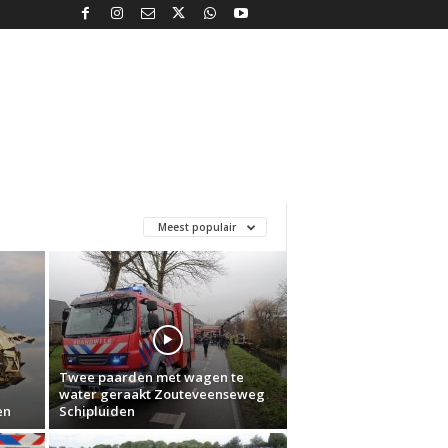
Meest populair
Twee paarden met wagen te
water geraakt Zouteveenseweg
en
Schipluiden