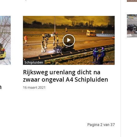
Schipluiden
Rijksweg urenlang dicht na
zwaar ongeval A4 Schipluiden
n
16 maart 2021
Pagina 2 van 37