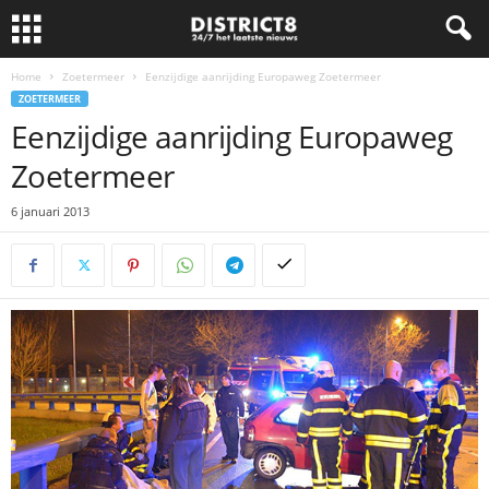
Home
Zoetermeer
Eenzijdige aanrijding Europaweg Zoetermeer
ZOETERMEER
Eenzijdige aanrijding Europaweg
Zoetermeer
6 januari 2013