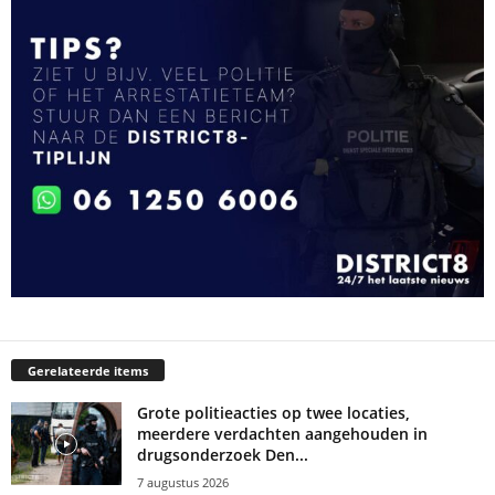
Gerelateerde items
Grote politieacties op twee locaties,
meerdere verdachten aangehouden in
drugsonderzoek Den...
7 augustus 2026