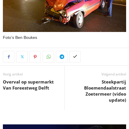
Foto’s Ben Boukes
Vorig artikel
Volgend artikel
Overval op supermarkt
Steekpartij
Van Foreestweg Delft
Bloemendaalstraat
Zoetermeer (video
update)