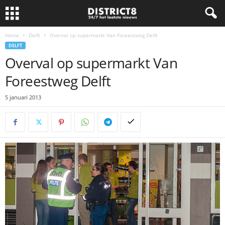
Home
Delft
Overval op supermarkt Van Foreestweg Delft
DELFT
Overval op supermarkt Van
Foreestweg Delft
5 januari 2013