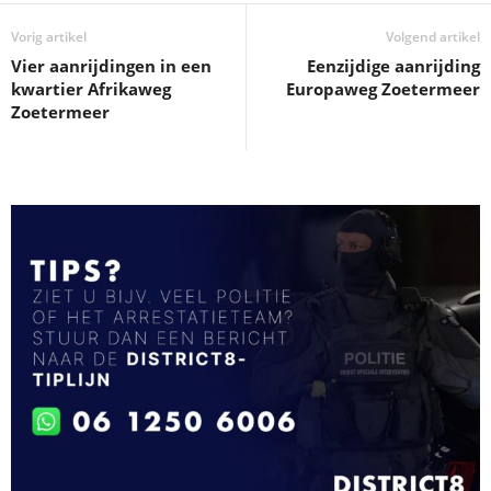
Vorig artikel
Volgend artikel
Vier aanrijdingen in een
Eenzijdige aanrijding
kwartier Afrikaweg
Europaweg Zoetermeer
Zoetermeer