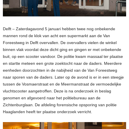
Delft – Zaterdagavond 5 januari hebben twee nog onbekende
mannen rond de klok van acht een supermarkt aan de Van
Foreestweg in Delft overvallen. De overvallers vielen de winkel
binnen vlak voordat deze dicht ging en gingen er met onbekende
buit, op een scooter vandoor. De politie kwam massaal ter plaatse
en startte meteen een grote zoektocht naar de daders. Meerdere
eenheden doorzochten in de nabijheid van de Van Foreestweg
naar sporen van de daders. Later op de avond is er in een steegje
tussen de Vosmaerstraat en de Meermanstraat de vermoedelijke
vluchtscooter aangetroffen. Deze is na onderzoek in beslag
genomen en afgevoerd naar het politiebureau aan de
Zichtenburglaan. De afdeling forensische opsporing van politie
Haaglanden heeft ter plaatse onderzoek verricht.