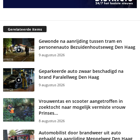
Gerelateerde items
Gewonde na aanrijding tussen tram en
personenauto Bezuidenhoutseweg Den Haag
9 augustus 2026
Geparkeerde auto zwaar beschadigd na
brand Paralellweg Den Haag
9 augustus 2026
Vrouwentas en scooter aangetroffen in
zoektocht naar mogelijk vermiste vrouw
Prinses...
8 augustus 2026
Automobilist door brandweer uit auto
gehaald na aanrijding Meppelweg Den Haag