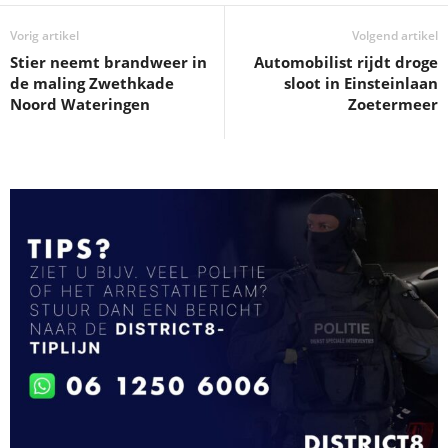
Vorig artikel
Volgend artikel
Stier neemt brandweer in
Automobilist rijdt droge
de maling Zwethkade
sloot in Einsteinlaan
Noord Wateringen
Zoetermeer