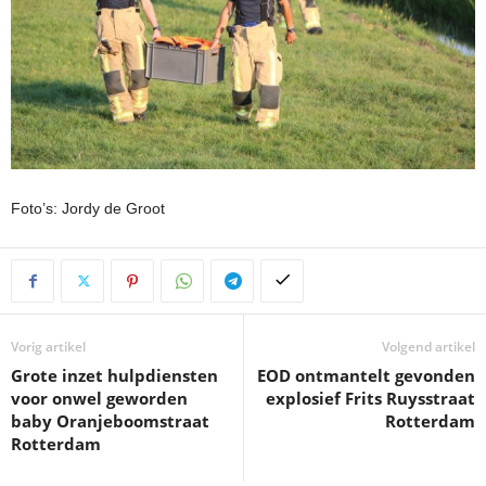
Foto’s: Jordy de Groot
Vorig artikel
Volgend artikel
Grote inzet hulpdiensten
EOD ontmantelt gevonden
voor onwel geworden
explosief Frits Ruysstraat
baby Oranjeboomstraat
Rotterdam
Rotterdam