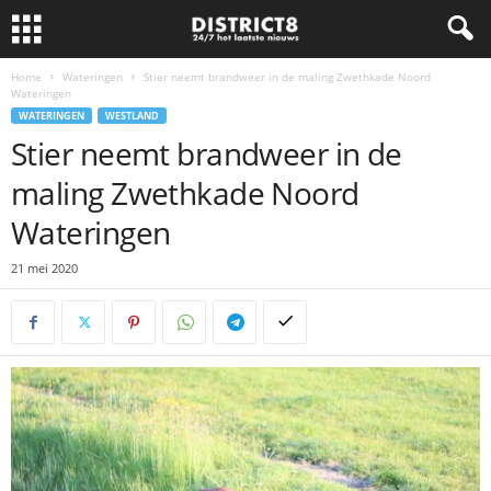
Home
Wateringen
Stier neemt brandweer in de maling Zwethkade Noord
Wateringen
WATERINGEN
WESTLAND
Stier neemt brandweer in de
maling Zwethkade Noord
Wateringen
21 mei 2020