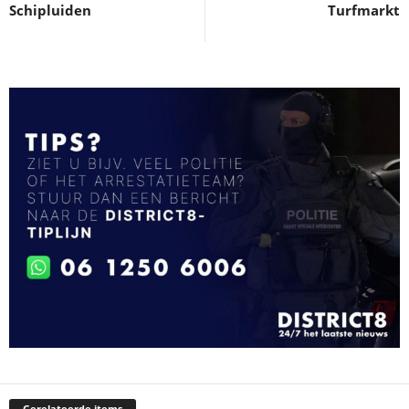
Schipluiden
Turfmarkt
Gerelateerde items