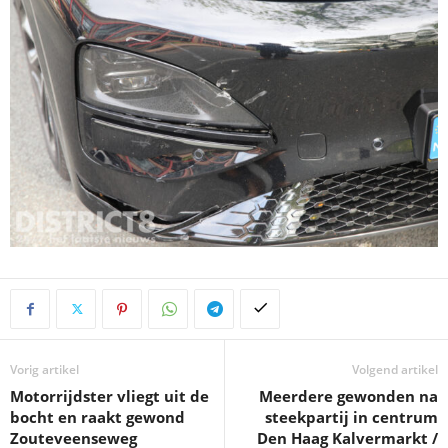
Vorig artikel
Volgend artikel
Motorrijdster vliegt uit de
Meerdere gewonden na
bocht en raakt gewond
steekpartij in centrum
Zouteveenseweg
Den Haag Kalvermarkt /