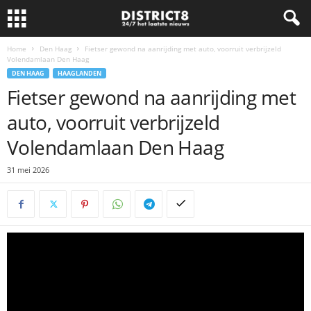
Home
Den Haag
Fietser gewond na aanrijding met auto, voorruit verbrijzeld
Volendamlaan Den Haag
DEN HAAG
HAAGLANDEN
Fietser gewond na aanrijding met
auto, voorruit verbrijzeld
Volendamlaan Den Haag
31 mei 2026