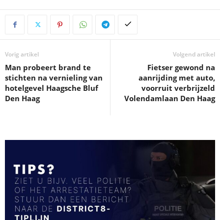
Vorig artikel
Volgend artikel
Man probeert brand te
Fietser gewond na
stichten na vernieling van
aanrijding met auto,
hotelgevel Haagsche Bluf
voorruit verbrijzeld
Den Haag
Volendamlaan Den Haag