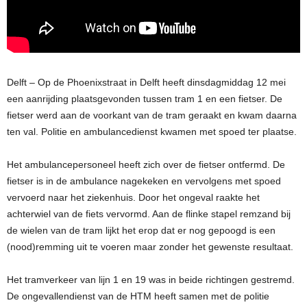
Delft – Op de Phoenixstraat in Delft heeft dinsdagmiddag 12 mei
een aanrijding plaatsgevonden tussen tram 1 en een fietser. De
fietser werd aan de voorkant van de tram geraakt en kwam daarna
ten val. Politie en ambulancedienst kwamen met spoed ter plaatse.
Het ambulancepersoneel heeft zich over de fietser ontfermd. De
fietser is in de ambulance nagekeken en vervolgens met spoed
vervoerd naar het ziekenhuis. Door het ongeval raakte het
achterwiel van de fiets vervormd. Aan de flinke stapel remzand bij
de wielen van de tram lijkt het erop dat er nog gepoogd is een
(nood)remming uit te voeren maar zonder het gewenste resultaat.
Het tramverkeer van lijn 1 en 19 was in beide richtingen gestremd.
De ongevallendienst van de HTM heeft samen met de politie