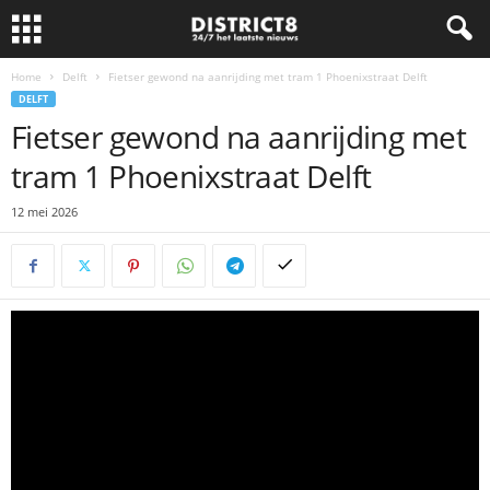
Home
Delft
Fietser gewond na aanrijding met tram 1 Phoenixstraat Delft
DELFT
Fietser gewond na aanrijding met
tram 1 Phoenixstraat Delft
12 mei 2026