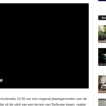
Ger
omstreeks 14.50 uur een ongeval plaatsgevonden aan de
t uit de uitrit van een terrein van Defensie kwam, raakte