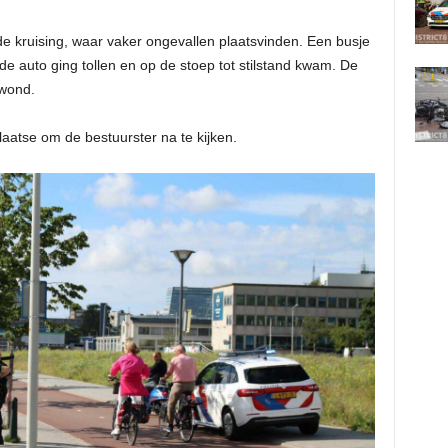
e kruising, waar vaker ongevallen plaatsvinden. Een busje
de auto ging tollen en op de stoep tot stilstand kwam. De
ewond.
atse om de bestuurster na te kijken.