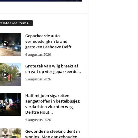
elateerde items
Geparkeerde auto
vermoedelijk in brand
gestoken Leehoeve Delft
6 augustus 2026
Grote tak van wilg breekt af
en valt op vier geparkeerde...
5 augustus 2026
Half miljoen sigaretten
aangetroffen in bestelbusjes;
verdachten vluchten weg
Delftse Hout...
5 augustus 2026
Gewonde na steekincident in
woning; Man aangehouden