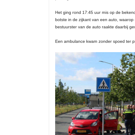
Het ging rond 17:45 uur mis op de bekend
botste in de zijkant van een auto, waarop 
bestuurster van de auto raakte daarbij g
Een ambulance kwam zonder spoed ter pla