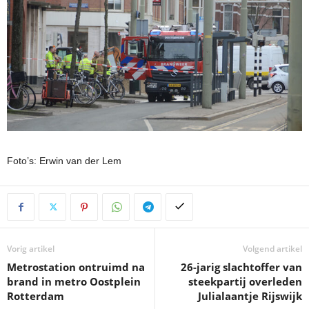
Foto’s: Erwin van der Lem
Vorig artikel
Volgend artikel
Metrostation ontruimd na
26-jarig slachtoffer van
brand in metro Oostplein
steekpartij overleden
Rotterdam
Julialaantje Rijswijk