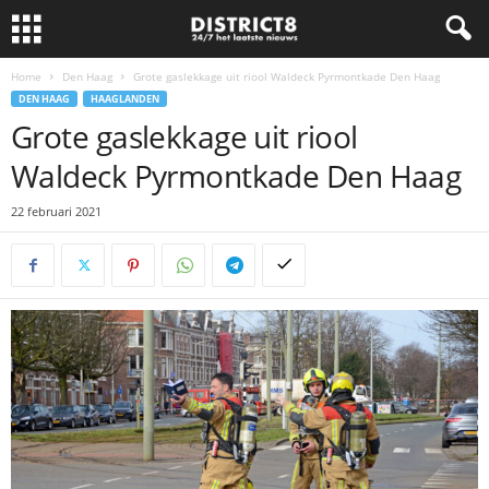
Home
Den Haag
Grote gaslekkage uit riool Waldeck Pyrmontkade Den Haag
DEN HAAG
HAAGLANDEN
Grote gaslekkage uit riool
Waldeck Pyrmontkade Den Haag
22 februari 2021