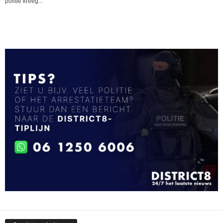
politie kreeg...