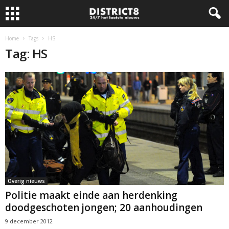
Home
Tags
HS
Tag: HS
Overig nieuws
Politie maakt einde aan herdenking
doodgeschoten jongen; 20 aanhoudingen
9 december 2012