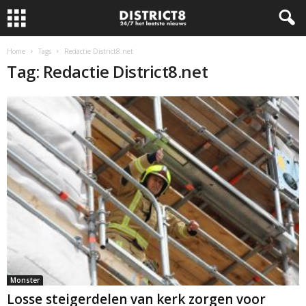
Home
Tags
Redactie District8.net
Tag: Redactie District8.net
Monster
Losse steigerdelen van kerk zorgen voor