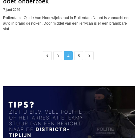
doet onderzoek
7 juni 2019
Rotterdam - Op de Van Noortwijckstraat in Rotterdam-Noord is vannacht een
auto in brand gestoken. Door middel van een jerrycan is er een brandbare
stof...
3
4
5