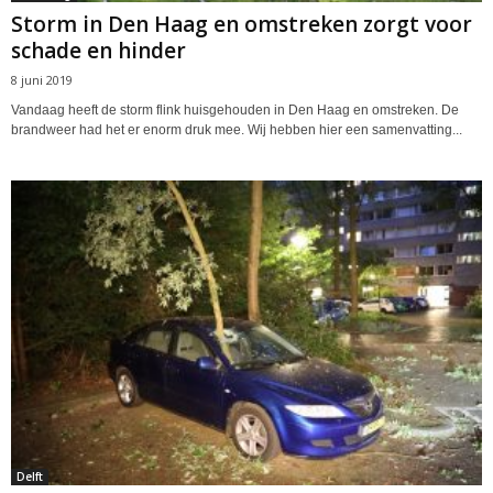
Storm in Den Haag en omstreken zorgt voor
schade en hinder
8 juni 2019
Vandaag heeft de storm flink huisgehouden in Den Haag en omstreken. De
brandweer had het er enorm druk mee. Wij hebben hier een samenvatting...
Delft