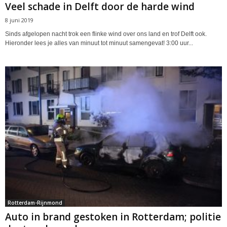
Veel schade in Delft door de harde wind
8 juni 2019
Sinds afgelopen nacht trok een flinke wind over ons land en trof Delft ook.
Hieronder lees je alles van minuut tot minuut samengevat! 3:00 uur...
Rotterdam-Rijnmond
Auto in brand gestoken in Rotterdam; politie