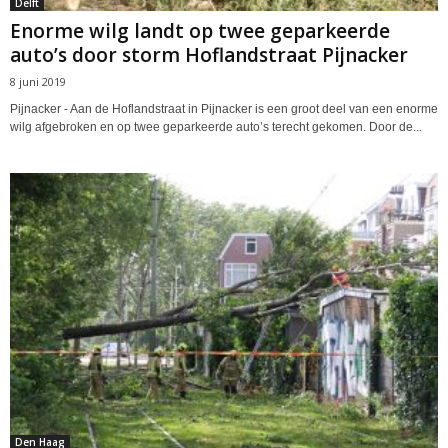
Delft
Enorme wilg landt op twee geparkeerde
auto’s door storm Hoflandstraat Pijnacker
8 juni 2019
Pijnacker - Aan de Hoflandstraat in Pijnacker is een groot deel van een enorme
wilg afgebroken en op twee geparkeerde auto’s terecht gekomen. Door de...
Den Haag