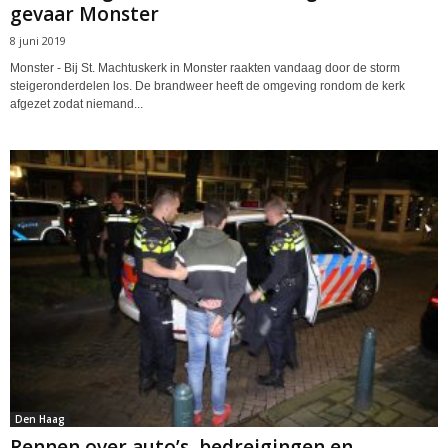
gevaar Monster
8 juni 2019
Monster - Bij St. Machtuskerk in Monster raakten vandaag door de storm
steigeronderdelen los. De brandweer heeft de omgeving rondom de kerk
afgezet zodat niemand...
Den Haag
Rennen over auto’s, bedreigingen en