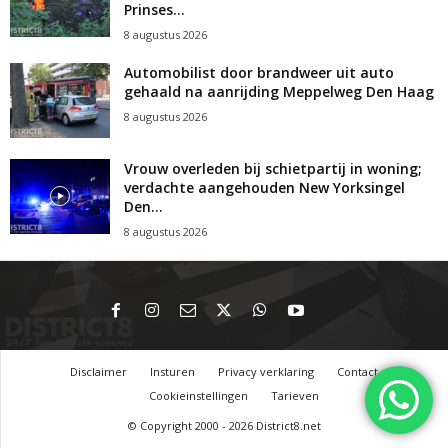
Prinses...
8 augustus 2026
Automobilist door brandweer uit auto
gehaald na aanrijding Meppelweg Den Haag
8 augustus 2026
Vrouw overleden bij schietpartij in woning;
verdachte aangehouden New Yorksingel
Den...
8 augustus 2026
Disclaimer
Insturen
Privacy verklaring
Contact
Cookieinstellingen
Tarieven
© Copyright 2000 - 2026 District8.net