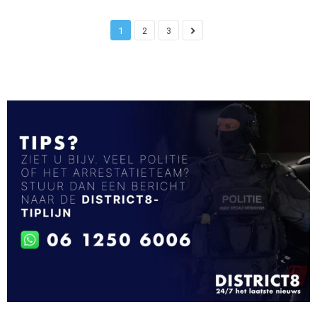
1
2
3