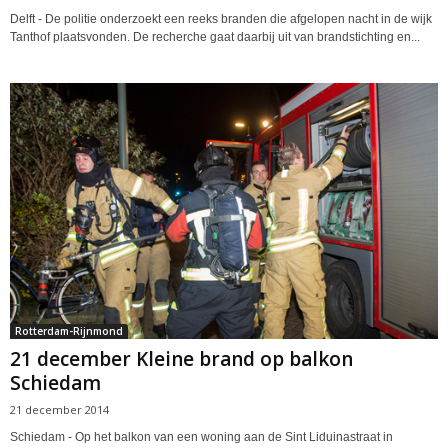
Delft - De politie onderzoekt een reeks branden die afgelopen nacht in de wijk
Tanthof plaatsvonden. De recherche gaat daarbij uit van brandstichting en...
Rotterdam-Rijnmond
21 december Kleine brand op balkon
Schiedam
21 december 2014
Schiedam - Op het balkon van een woning aan de Sint Liduinastraat in