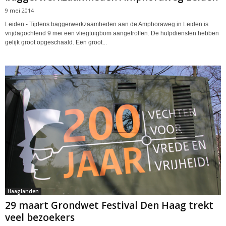
9 mei 2014
Leiden - Tijdens baggerwerkzaamheden aan de Amphoraweg in Leiden is
vrijdagochtend 9 mei een vliegtuigbom aangetroffen. De hulpdiensten hebben
gelijk groot opgeschaald. Een groot...
Haaglanden
29 maart Grondwet Festival Den Haag trekt
veel bezoekers