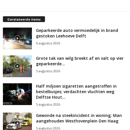
Gerelateerde items
Geparkeerde auto vermoedelijk in brand
gestoken Leehoeve Delft
6 augustus 2026
Grote tak van wilg breekt af en valt op vier
geparkeerde...
5 augustus 2026
Half miljoen sigaretten aangetroffen in
bestelbusjes; verdachten vluchten weg
Delftse Hout...
5 augustus 2026
Gewonde na steekincident in woning; Man
aangehouden Westhovenplein Den Haag
5 augustus 2026