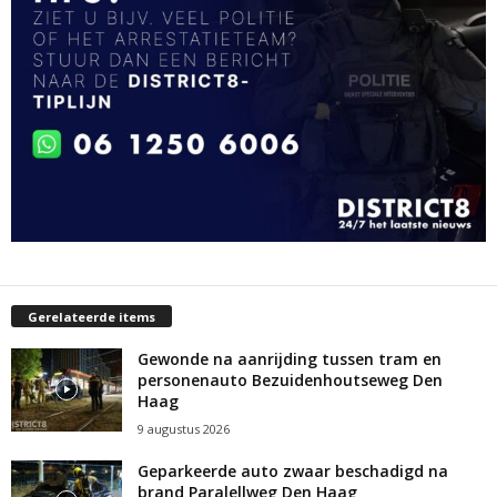
Gerelateerde items
Gewonde na aanrijding tussen tram en
personenauto Bezuidenhoutseweg Den
Haag
9 augustus 2026
Geparkeerde auto zwaar beschadigd na
brand Paralellweg Den Haag